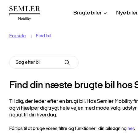
Hop
til
Brugte biler
Nye biler
hovedindhold
Forside
Find bil
Find din næste brugte bil hos 
Til dig, der leder efter en brugt bil. Hos Semler Mobility f
og vi hjælper dig trygt hele vejen med modelvalg, udstyr
rigtigt til din hverdag.
Få tips til at bruge vores filtre og funktioner i din bilsøgning
her
.