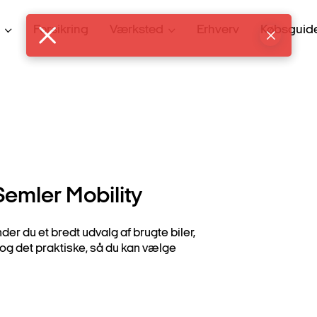
Forsikring
Værksted
Erhverv
Købsguid
Semler Mobility
inder du et bredt udvalg af brugte biler,
 og det praktiske, så du kan vælge