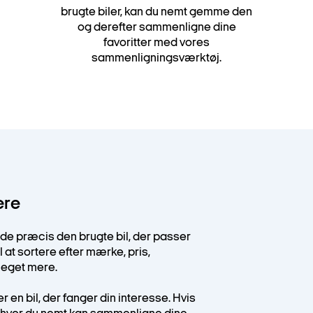
brugte biler, kan du nemt gemme den
og derefter sammenligne dine
favoritter med vores
sammenligningsværktøj.
ere
inde præcis den brugte bil, der passer
l at sortere efter mærke, pris,
meget mere.
r en bil, der fanger din interesse. Hvis