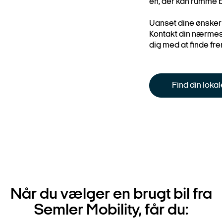
en, der kan rumme 
Uanset dine ønsker e
Kontakt din nærmest
dig med at finde fre
Find din loka
Når du vælger en brugt bil fra
Semler Mobility, får du: