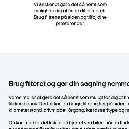
Vi ønsker at gøre det så nemt som
muligt for dig at finde dit bilmatch.
Brug filtrene på siden og tilføj dine
præferencer.
Brug filteret og gør din søgning nemm
Vores mål er at gøre det så nemt som muligt for dig at f
til dine behov. Derfor kan du bruge filtrene her på siden ti
kilometerstand, drivmiddel, årgang, karrosseritype og 
Du kan med fordel klikke på hjertet ved bilen, når du finde