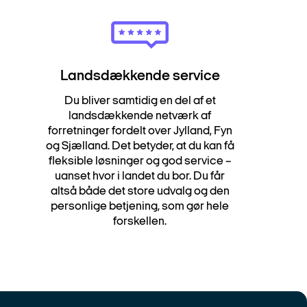
Landsdækkende service
Du bliver samtidig en del af et
landsdækkende netværk af
forretninger fordelt over Jylland, Fyn
og Sjælland. Det betyder, at du kan få
fleksible løsninger og god service –
uanset hvor i landet du bor. Du får
altså både det store udvalg og den
personlige betjening, som gør hele
forskellen.