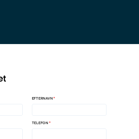
et
EFTERNAVN
*
TELEFON
*