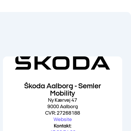
Škoda Aalborg - Semler
Mobility
Ny Kærvej 47
9000 Aalborg
CVR: 27268188
Website
Kontakt: