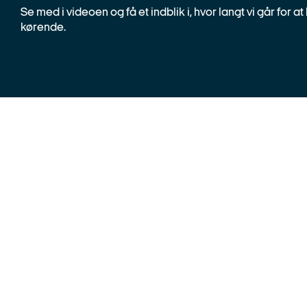
Se med i videoen og få et indblik i, hvor langt vi går for a
kørende.