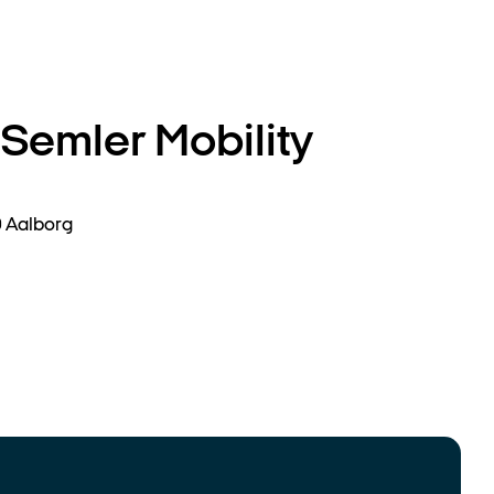
 Semler Mobility
g
0 Aalborg