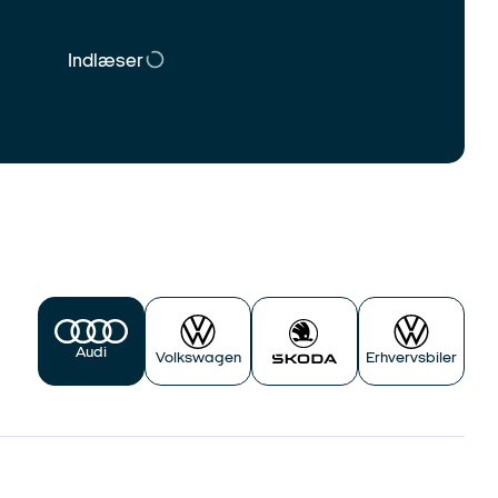
Indlæser
Audi
Volkswagen
Erhvervsbiler