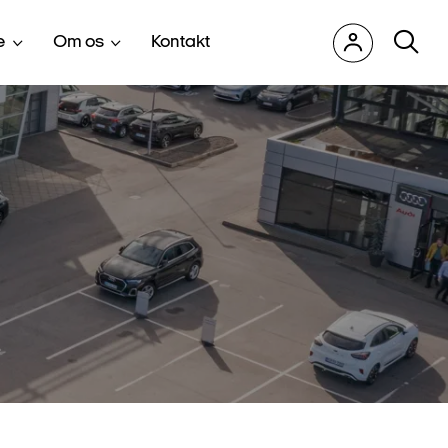
e
Om os
Kontakt