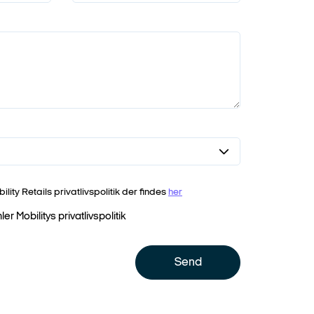
ity Retails privatlivspolitik der findes
her
r Mobilitys privatlivspolitik