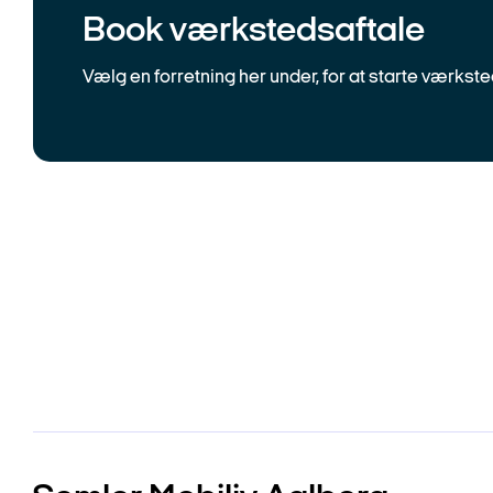
Book værkstedsaftale
Vælg en forretning her under, for at starte værkst