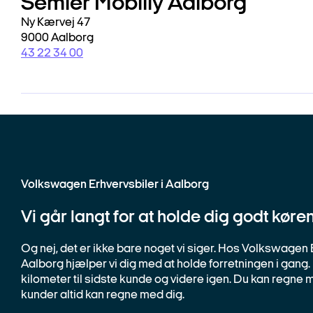
Semler Mobiliy Aalborg
Ny Kærvej 47
9000 Aalborg
43 22 34 00
Volkswagen Erhvervsbiler i Aalborg
Vi går langt for at holde dig godt køre
Og nej, det er ikke bare noget vi siger. Hos Volkswagen 
Aalborg hjælper vi dig med at holde forretningen i gang. 
kilometer til sidste kunde og videre igen. Du kan regne 
kunder altid kan regne med dig.