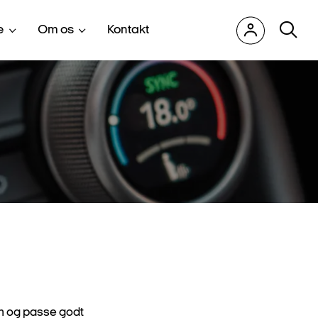
e
Om os
Kontakt
en og passe godt