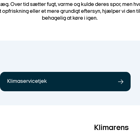
læg. Over tid sætter fugt, varme og kulde deres spor, men hva
t opfriskning eller et mere grundigt eftersyn, hjælper vi den til
behagelig at køre i igen.
Klimaservicetjek
Klimarens