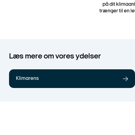
på dit klimaan
trænger til en le
Læs mere om vores ydelser
Klimarens