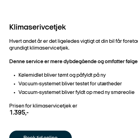
Klimaserivcetjek
Hvert andet år er det ligeledes vigtigt at din bil får foret
grundigt klimaservicetjek.
Denne service er mere dybdegående og omfatter følge
Kølemidlet bliver tømt og påfyldt på ny
Vacuum-systemet bliver testet for utætheder
Vacuum-systemet bliver fyldt op med ny smøreolie
Prisen for klimaservicetjek er
1.395,-