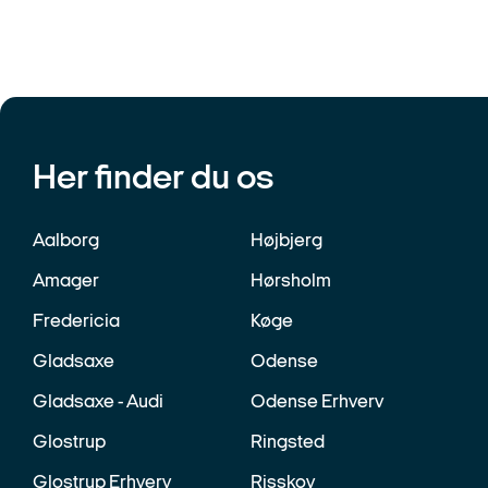
Her finder du os
Aalborg
Højbjerg
Amager
Hørsholm
Fredericia
Køge
Gladsaxe
Odense
Gladsaxe - Audi
Odense Erhverv
Glostrup
Ringsted
Glostrup Erhverv
Risskov