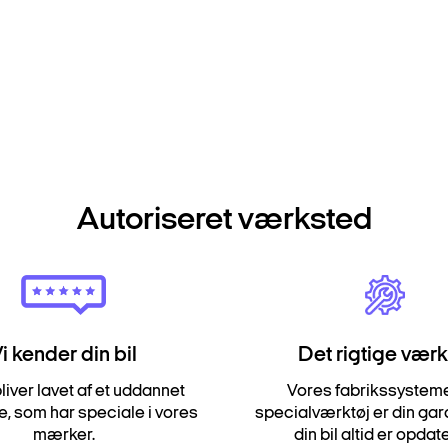
Autoriseret værksted
i kender din bil
Det rigtige værk
bliver lavet af et uddannet
Vores fabrikssystem
, som har speciale i vores
specialværktøj er din garan
mærker.
din bil altid er opdat