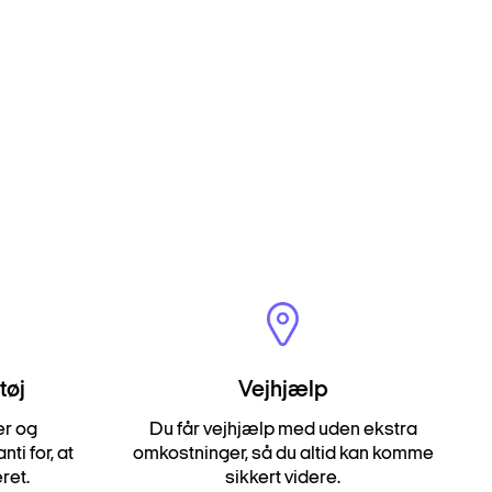
tøj
Vejhjælp
er og
Du får vejhjælp med uden ekstra
ti for, at
omkostninger, så du altid kan komme
eret.
sikkert videre.