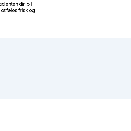
d enten din bil
 at føles frisk og