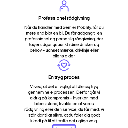
Professionel rådgivning
Når du handler med Semler Mobility, får du
mere end blot en bil. Du får adgang til en
professionel og personlig rådgivning, der
tager udgangspunkt i dine ønsker og
behov – uanset mærke, drivlinje eller
bilens alder.
En tryg proces
Vi ved, at det er vigtigt at føle sig tryg
gennem hele processen. Derfor går vi
aldrig på kompromis – hverken med
bilens stand, kvaliteten af vores
rådgivning eller den service, du får med. Vi
står klar til at sikre, at du føler dig godt
klædt på til at træffe det rigtige valg.