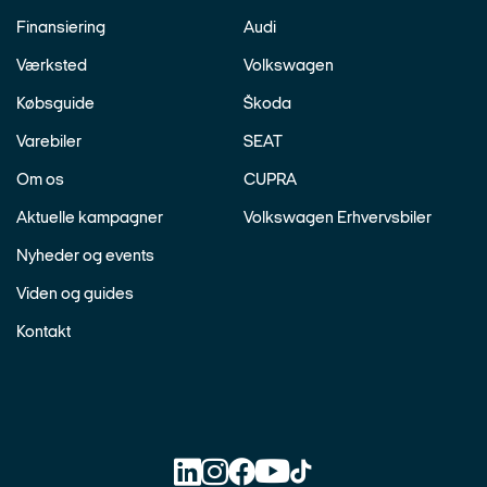
Finansiering
Audi
Værksted
Volkswagen
Købsguide
Škoda
Varebiler
SEAT
Om os
CUPRA
Aktuelle kampagner
Volkswagen Erhvervsbiler
Nyheder og events
Viden og guides
Kontakt