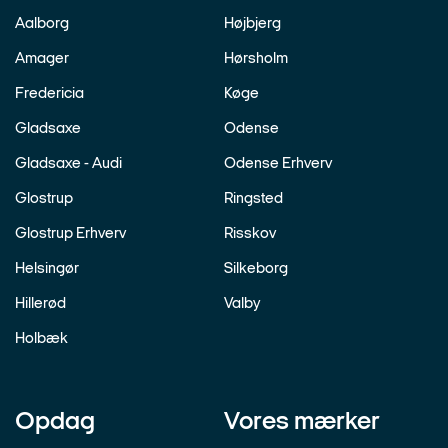
Aalborg
Højbjerg
Amager
Hørsholm
Fredericia
Køge
Gladsaxe
Odense
Gladsaxe - Audi
Odense Erhverv
Glostrup
Ringsted
Glostrup Erhverv
Risskov
Helsingør
Silkeborg
Hillerød
Valby
Holbæk
Opdag
Vores mærker