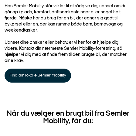
Hos Semler Mobility står vi klar til at rådgive dig, uanset om du
går op i plads, komfort, driftsomkostninger eller noget helt
fjerde. Måske har du brug for en bil, der egner sig godt til
bykørsel eller en, der kan rumme både børn, barnevogn og
weekendtasker.
Uanset dine ønsker eller behov, er vi her for at hjælpe dig
videre. Kontakt din nærmeste Semler Mobility-forretning, så
hjælper vi dig med at finde frem til den brugte bil, der matcher
dine krav.
Find din lokale Semler Mobility
Når du vælger en brugt bil fra Semler
Mobility, får du: