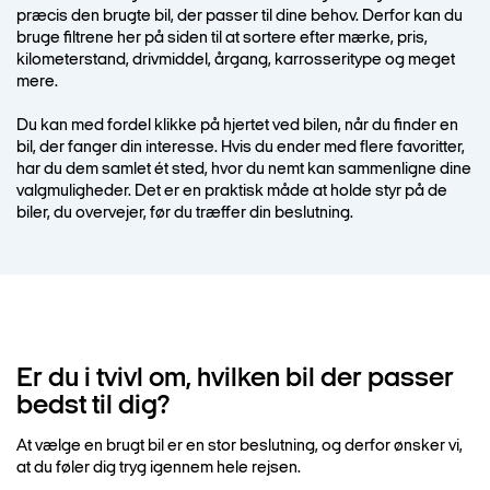
præcis den brugte bil, der passer til dine behov. Derfor kan du
bruge filtrene her på siden til at sortere efter mærke, pris,
kilometerstand, drivmiddel, årgang, karrosseritype og meget
mere.
Du kan med fordel klikke på hjertet ved bilen, når du finder en
bil, der fanger din interesse. Hvis du ender med flere favoritter,
har du dem samlet ét sted, hvor du nemt kan sammenligne dine
valgmuligheder. Det er en praktisk måde at holde styr på de
biler, du overvejer, før du træffer din beslutning.
Er du i tvivl om, hvilken bil der passer
bedst til dig?
At vælge en brugt bil er en stor beslutning, og derfor ønsker vi,
at du føler dig tryg igennem hele rejsen.