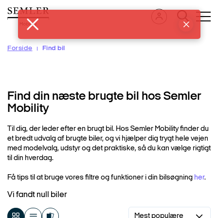
Hop
til
hovedindhold
Forside
Find bil
Find din næste brugte bil hos Semler
Mobility
Til dig, der leder efter en brugt bil. Hos Semler Mobility finder du
et bredt udvalg af brugte biler, og vi hjælper dig trygt hele vejen
med modelvalg, udstyr og det praktiske, så du kan vælge rigtigt
til din hverdag.
Få tips til at bruge vores filtre og funktioner i din bilsøgning
her
.
Vi fandt null biler
Mest populære