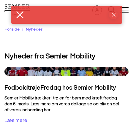
Hop
til
hovedindhold
Forside
Nyheder
Nyheder fra Semler Mobility
FodboldtrøjeFredag hos Semler Mobility
Semler Mobility trækker i trøjen for børn med kræft fredag
den 6. marts. Læs mere om vores deltagelse og bliv en del
af vores indsamling her.
Læs mere