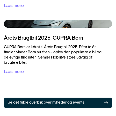
Læs mere
Årets Brugtbil 2025: CUPRA Born
CUPRA Born er kåret til Årets Brugtbil 2025! Efter to år i
finalen vinder Born nu titlen – oplev den populære elbil og
de øvrige finalister i Semler Mobilitys store udvalg af
brugte elbiler.
Læs mere
Se det fulde overblik over nyheder og events