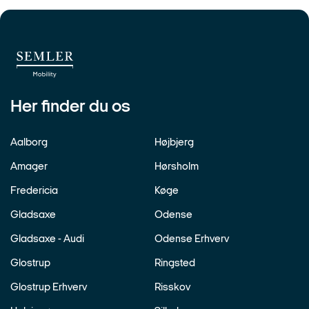
Her finder du os
Aalborg
Højbjerg
Amager
Hørsholm
Fredericia
Køge
Gladsaxe
Odense
Gladsaxe - Audi
Odense Erhverv
Glostrup
Ringsted
Glostrup Erhverv
Risskov