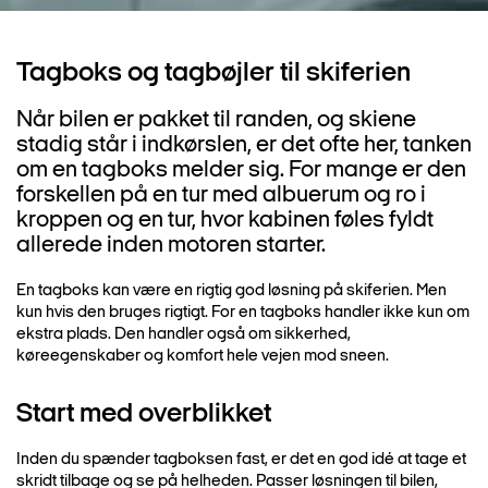
Tagboks og tagbøjler til skiferien
Når bilen er pakket til randen, og skiene
stadig står i indkørslen, er det ofte her, tanken
om en tagboks melder sig. For mange er den
forskellen på en tur med albuerum og ro i
kroppen og en tur, hvor kabinen føles fyldt
allerede inden motoren starter.
En tagboks kan være en rigtig god løsning på skiferien. Men
kun hvis den bruges rigtigt. For en tagboks handler ikke kun om
ekstra plads. Den handler også om sikkerhed,
køreegenskaber og komfort hele vejen mod sneen.
Start med overblikket
Inden du spænder tagboksen fast, er det en god idé at tage et
skridt tilbage og se på helheden. Passer løsningen til bilen,