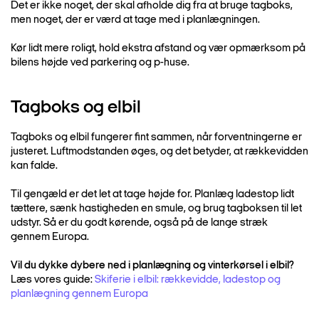
Det er ikke noget, der skal afholde dig fra at bruge tagboks,
men noget, der er værd at tage med i planlægningen.
Kør lidt mere roligt, hold ekstra afstand og vær opmærksom på
bilens højde ved parkering og p-huse.
Tagboks og elbil
Tagboks og elbil fungerer fint sammen, når forventningerne er
justeret. Luftmodstanden øges, og det betyder, at rækkevidden
kan falde.
Til gengæld er det let at tage højde for. Planlæg ladestop lidt
tættere, sænk hastigheden en smule, og brug tagboksen til let
udstyr. Så er du godt kørende, også på de lange stræk
gennem Europa.
Vil du dykke dybere ned i planlægning og vinterkørsel i elbil?
Læs vores guide:
Skiferie i elbil: rækkevidde, ladestop og
planlægning gennem Europa