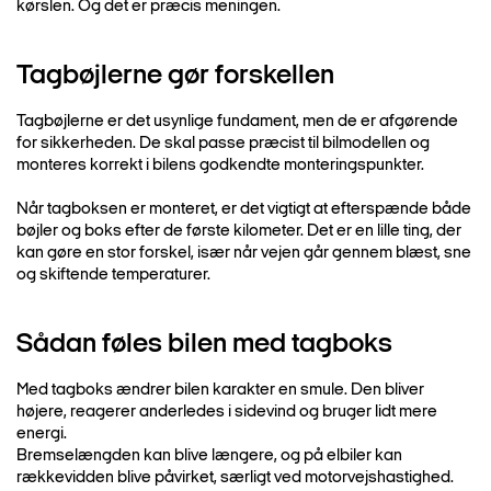
kørslen. Og det er præcis meningen.
Tagbøjlerne gør forskellen
Tagbøjlerne er det usynlige fundament, men de er afgørende
for sikkerheden. De skal passe præcist til bilmodellen og
monteres korrekt i bilens godkendte monteringspunkter.
Når tagboksen er monteret, er det vigtigt at efterspænde både
bøjler og boks efter de første kilometer. Det er en lille ting, der
kan gøre en stor forskel, især når vejen går gennem blæst, sne
og skiftende temperaturer.
Sådan føles bilen med tagboks
Med tagboks ændrer bilen karakter en smule. Den bliver
højere, reagerer anderledes i sidevind og bruger lidt mere
energi.
Bremselængden kan blive længere, og på elbiler kan
rækkevidden blive påvirket, særligt ved motorvejshastighed.