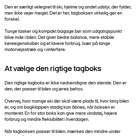
Den er særligt velegnet til ski, hjelme og andet udstyr, der fylder,
men ikke vejer meget. Det er her, tagboksen virkelig gør en
forskel.
Tunge tasker og kompakt bagage bør som udgangspunkt
blive inde i bilen. Det giver bedre balance, mere stabile
køreegenskaber og et lavere forbrug. Især på lange
motorvejsstræk og i vinterføre.
At vælge den rigtige tagboks
Den rigtige tagboks er ikke nødvendigvis den største. Den er
den, der passer til bilen og jeres behov.
Overvej, hvor mange ski der skal være plads til, hvor lang bilen
er, og om bagklappen stadig kan åbnes, når boksen er
monteret. En for stor boks kan give mere vindstøj, højere
forbrug og mindre fleksibilitet i hverdagen.
Når tagboksen passer til bilen, mærkes den mindre under