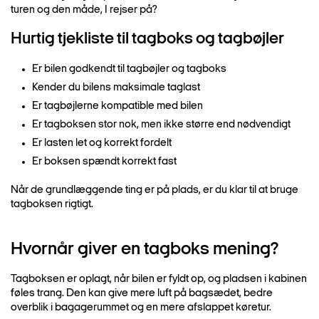
turen og den måde, I rejser på?
Hurtig tjekliste til tagboks og tagbøjler
Er bilen godkendt til tagbøjler og tagboks
Kender du bilens maksimale taglast
Er tagbøjlerne kompatible med bilen
Er tagboksen stor nok, men ikke større end nødvendigt
Er lasten let og korrekt fordelt
Er boksen spændt korrekt fast
Når de grundlæggende ting er på plads, er du klar til at bruge
tagboksen rigtigt.
Hvornår giver en tagboks mening?
Tagboksen er oplagt, når bilen er fyldt op, og pladsen i kabinen
føles trang. Den kan give mere luft på bagsædet, bedre
overblik i bagagerummet og en mere afslappet køretur.